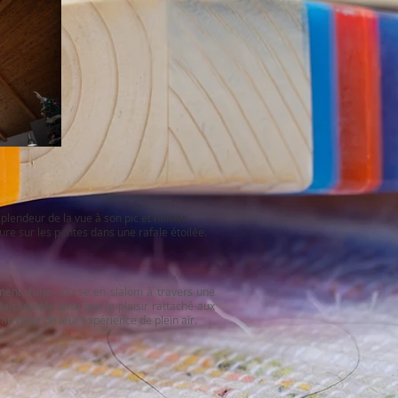
 splendeur de la vue à son pic et humer
lure sur les pentes dans une rafale étoilée.
ement d’une course en slalom à travers une
 clientèle ainsi que le plaisir rattaché aux
 au cœur de leur expérience de plein air.