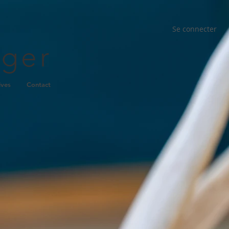
Se connecter
nger
ives
Contact