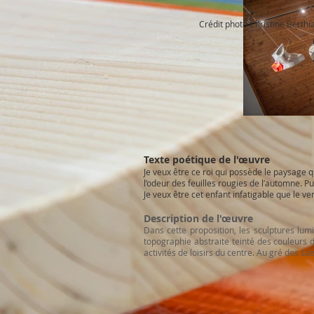
Crédit photo Christine Berth
Texte poétique de l'œuvre
Je veux être ce roi qui possède le paysage q
l’odeur des feuilles rougies de l’automne. P
Je veux être cet enfant infatigable que le ven
Description de l'œuvre
Dans cette proposition, les sculptures lu
topographie abstraite teinté des couleurs d
activités de loisirs du centre. Au gré des 